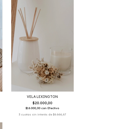
VELA LEXINGTON
$20.000,00
$16.000,00
con
Efectivo
3
cuotas sin interés de
$6.666,67