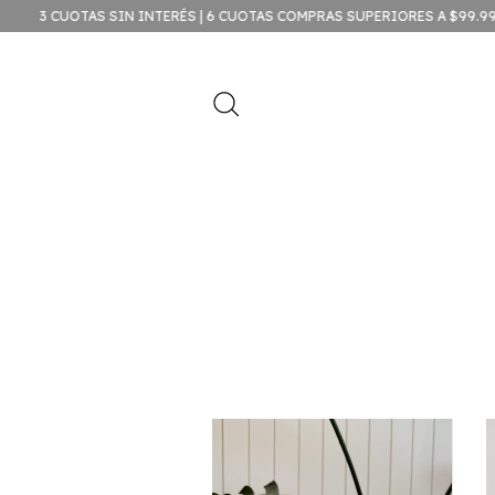
SIN INTERÉS | 6 CUOTAS COMPRAS SUPERIORES A $99.999
20% OFF 