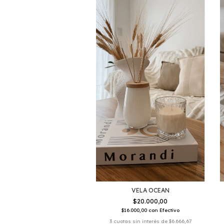
VELA OCEAN
$20.000,00
$16.000,00
con
Efectivo
3
cuotas sin interés de
$6.666,67