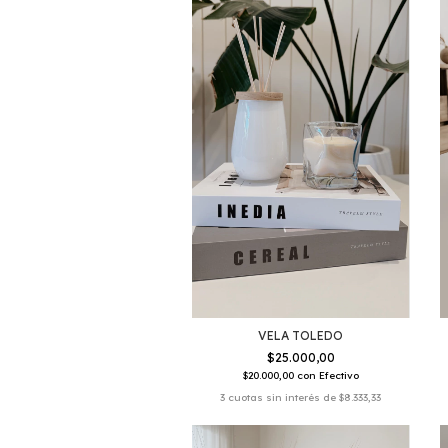
VELA TOLEDO
$25.000,00
$20.000,00
con
Efectivo
3
cuotas sin interés de
$8.333,33