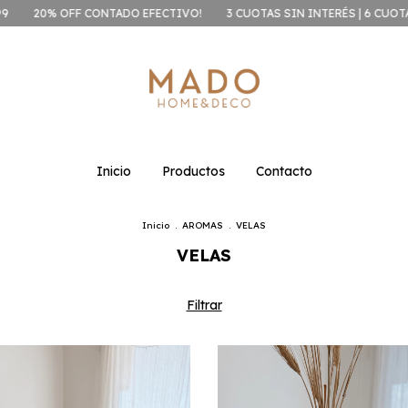
CONTADO EFECTIVO!
3 CUOTAS SIN INTERÉS | 6 CUOTAS COMPRAS SU
Inicio
Productos
Contacto
Inicio
.
AROMAS
.
VELAS
VELAS
Filtrar