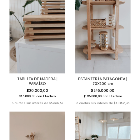
TABLITA DE MADERA |
ESTANTERÍA PATAGONIA |
PARAÍSO
70X100 cm
$20.000,00
$245.000,00
$16.000,00
con
Efectivo
$196.000,00
con
Efectivo
3
cuotas sin interés de
$6.666,67
6
cuotas sin interés de
$40.833,33