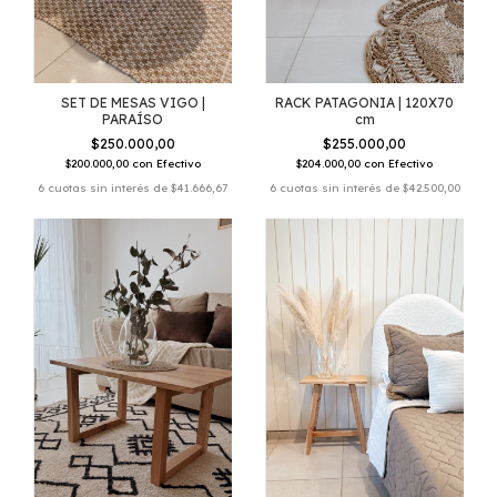
SET DE MESAS VIGO |
RACK PATAGONIA | 120X70
PARAÍSO
cm
$250.000,00
$255.000,00
$200.000,00
con
Efectivo
$204.000,00
con
Efectivo
6
cuotas sin interés de
$41.666,67
6
cuotas sin interés de
$42.500,00