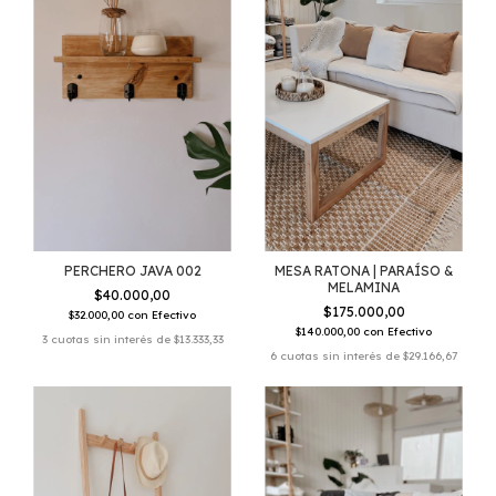
PERCHERO JAVA 002
MESA RATONA | PARAÍSO &
MELAMINA
$40.000,00
$175.000,00
$32.000,00
con
Efectivo
$140.000,00
con
Efectivo
3
cuotas sin interés de
$13.333,33
6
cuotas sin interés de
$29.166,67