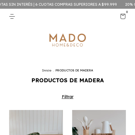
TERÉS | 6 CUOTAS COMPRAS SUPERIORES A $99.999
20% OFF CONTAD
0
Inicio
.
PRODUCTOS DE MADERA
PRODUCTOS DE MADERA
Filtrar