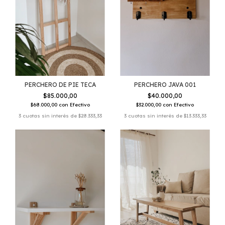
PERCHERO DE PIE TECA
PERCHERO JAVA 001
$85.000,00
$40.000,00
$68.000,00
con
Efectivo
$32.000,00
con
Efectivo
3
cuotas sin interés de
$28.333,33
3
cuotas sin interés de
$13.333,33