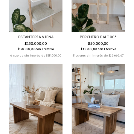
ESTANTERÍA VIENA
PERCHERO BALI 003
$150.000,00
$50.000,00
$120.000,00
con
Efectivo
$40.000,00
con
Efectivo
6
cuotas sin interés de
$25.000,00
3
cuotas sin interés de
$16.666,67