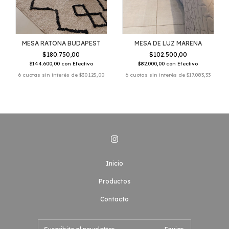
MESA RATONA BUDAPEST
MESA DE LUZ MARENA
$180.750,00
$102.500,00
$144.600,00
con
Efectivo
$82.000,00
con
Efectivo
6
cuotas sin interés de
$30.125,00
6
cuotas sin interés de
$17.083,33
Inicio
Productos
Contacto