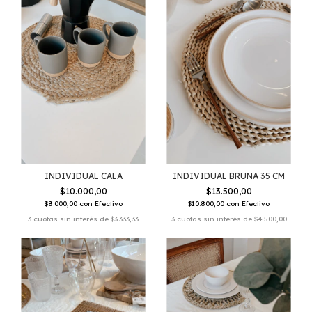
INDIVIDUAL CALA
INDIVIDUAL BRUNA 35 CM
$10.000,00
$13.500,00
$8.000,00
con
Efectivo
$10.800,00
con
Efectivo
3
cuotas sin interés de
$3.333,33
3
cuotas sin interés de
$4.500,00