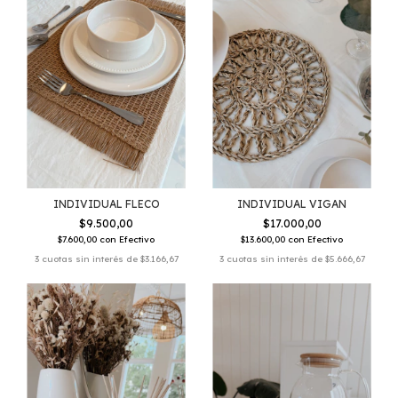
INDIVIDUAL FLECO
INDIVIDUAL VIGAN
$9.500,00
$17.000,00
$7.600,00
con
Efectivo
$13.600,00
con
Efectivo
3
cuotas sin interés de
$3.166,67
3
cuotas sin interés de
$5.666,67