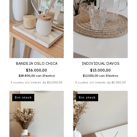
INDIVIDUAL DAVOS
BANDEJA OSLO CHICA
$15.000,00
$36.000,00
$12.000,00
con
Efectivo
$28.800,00
con
Efectivo
3
cuotas sin interés de
$5.000,00
3
cuotas sin interés de
$12.000,00
Sin stock
Sin stock