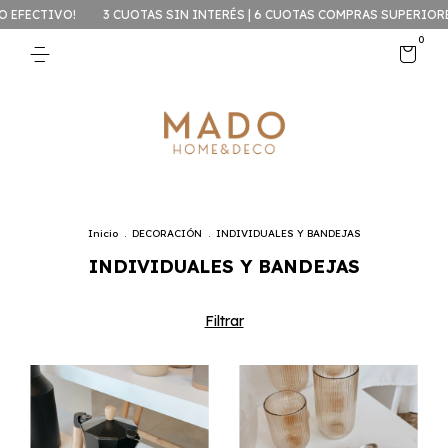
!
3 CUOTAS SIN INTERÉS | 6 CUOTAS COMPRAS SUPERIORES A $99.99
0
Inicio
.
DECORACIÓN
.
INDIVIDUALES Y BANDEJAS
INDIVIDUALES Y BANDEJAS
Filtrar