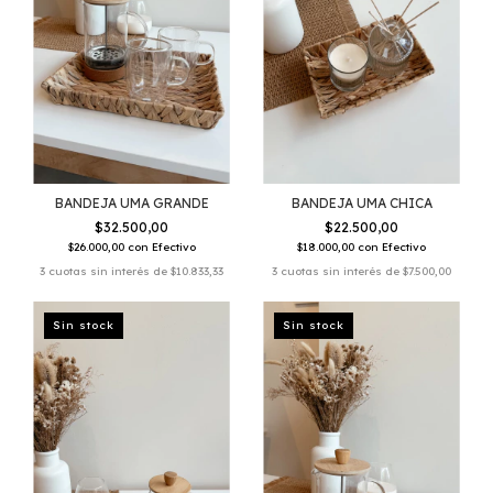
BANDEJA UMA GRANDE
BANDEJA UMA CHICA
$32.500,00
$22.500,00
$26.000,00
con
Efectivo
$18.000,00
con
Efectivo
3
cuotas sin interés de
$10.833,33
3
cuotas sin interés de
$7.500,00
Sin stock
Sin stock