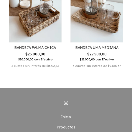
BANDEJA PALMA CHICA
BANDEJA UMA MEDIANA
$25.000,00
$27.500,00
$20.000,00
con
Efectivo
$22.000,00
con
Efectivo
3
cuotas sin interés de
$8.333,33
3
cuotas sin interés de
$9.166,67
Inicio
Productos