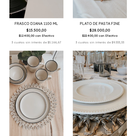
FRASCO DIANA 1100 ML
PLATO DE PASTA FINE
$15.500,00
$28.000,00
$12.400,00
con
Efectivo
$22.400,00
con
Efectivo
3
cuotas sin interés de
$5.166,67
3
cuotas sin interés de
$9.333,33