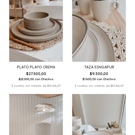
PLATO PLAYO CREMA
TAZA SINGAPUR
$27.500,00
$9.500,00
$22.000,00
con
Efectivo
$7.600,00
con
Efectivo
3
cuotas sin interés de
$9.166,67
3
cuotas sin interés de
$3.166,67