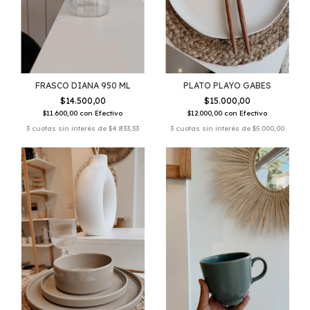
FRASCO DIANA 950 ML
PLATO PLAYO GABES
$14.500,00
$15.000,00
$11.600,00
con
Efectivo
$12.000,00
con
Efectivo
3
cuotas sin interés de
$4.833,33
3
cuotas sin interés de
$5.000,00