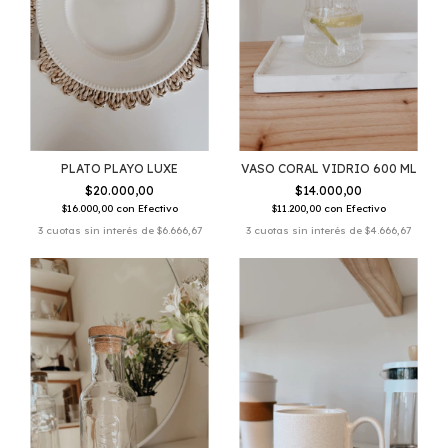
PLATO PLAYO LUXE
VASO CORAL VIDRIO 600 ML
$20.000,00
$14.000,00
$16.000,00
con
Efectivo
$11.200,00
con
Efectivo
3
cuotas sin interés de
$6.666,67
3
cuotas sin interés de
$4.666,67