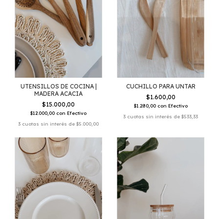
UTENSILLOS DE COCINA |
CUCHILLO PARA UNTAR
MADERA ACACIA
$1.600,00
$15.000,00
$1.280,00
con
Efectivo
$12.000,00
con
Efectivo
3
cuotas sin interés de
$533,33
3
cuotas sin interés de
$5.000,00