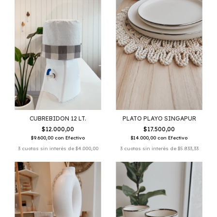
CUBREBIDON 12 LT.
PLATO PLAYO SINGAPUR
$12.000,00
$17.500,00
$9.600,00
con
Efectivo
$14.000,00
con
Efectivo
3
cuotas sin interés de
$4.000,00
3
cuotas sin interés de
$5.833,33