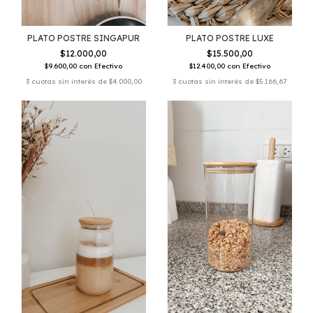
PLATO POSTRE SINGAPUR
PLATO POSTRE LUXE
$12.000,00
$15.500,00
$9.600,00
con
Efectivo
$12.400,00
con
Efectivo
3
cuotas sin interés de
$4.000,00
3
cuotas sin interés de
$5.166,67