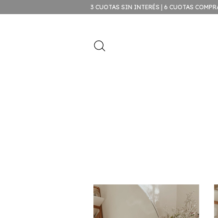
3 CUOTAS SIN INTERÉS | 6 CUOTAS COMPRAS SUPERIORES A $99.