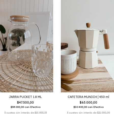
JARRA PUCKET 1.8 ML
CAFETERA MUNICH | 450 ml
$47.500,00
$63.000,00
$38.000,00
con
Efectivo
$50.400,00
con
Efectivo
3
cuotas sin interés de
$15.833,33
3
cuotas sin interés de
$21.000,00