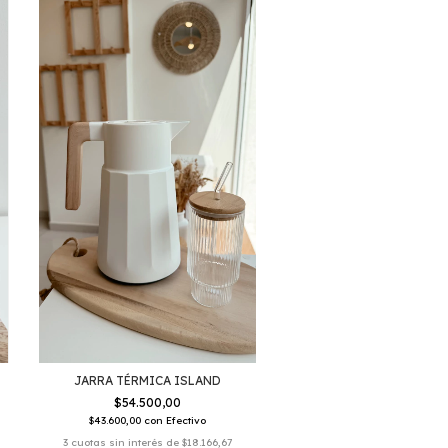
JARRA TÉRMICA ISLAND
$54.500,00
$43.600,00
con
Efectivo
3
cuotas sin interés de
$18.166,67