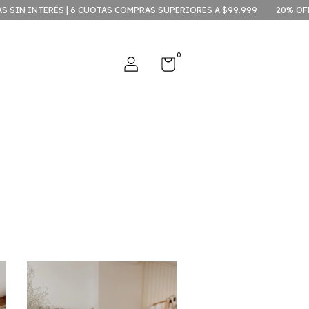
OTAS COMPRAS SUPERIORES A $99.999
20% OFF CONTADO EFECTIVO!
0