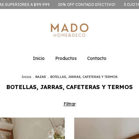
999
20% OFF CONTADO EFECTIVO!
3 CUOTAS SIN INTERÉS | 6 CU
Inicio
Productos
Contacto
Inicio
.
BAZAR
.
BOTELLAS, JARRAS, CAFETERAS Y TERMOS
BOTELLAS, JARRAS, CAFETERAS Y TERMOS
Filtrar