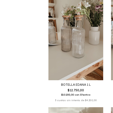
BOTELLA EDANA 1 L
$12.750,00
$10.200,00
con
Efectivo
3
cuotas sin interés de
$4.250,00