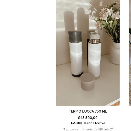
TERMO LUCCA 750 ML
$45.500,00
$36.400,00
con
Efectivo
3
cuotas sin interés de
$15.166,67