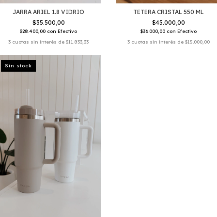
JARRA ARIEL 1.8 VIDRIO
TETERA CRISTAL 550 ML
$35.500,00
$45.000,00
$28.400,00
con
Efectivo
$36.000,00
con
Efectivo
3
cuotas sin interés de
$11.833,33
3
cuotas sin interés de
$15.000,00
Sin stock