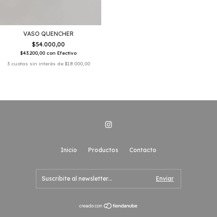
VASO QUENCHER
$54.000,00
$43.200,00
con
Efectivo
3
cuotas sin interés de
$18.000,00
Inicio
Productos
Contacto