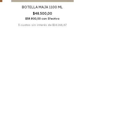
BOTELLA MAJA 1100 ML
$48.500,00
$38.800,00
con
Efectivo
3
cuotas sin interés de
$16.166,67