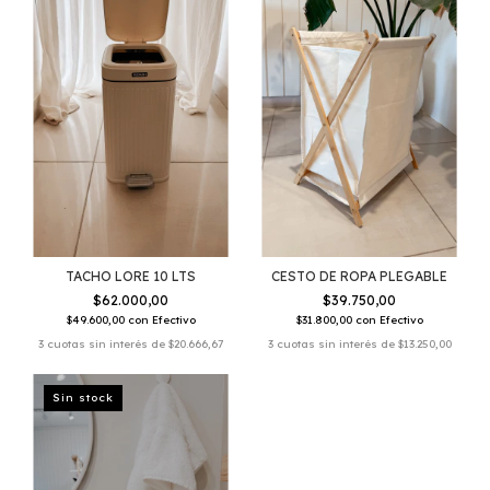
TACHO LORE 10 LTS
CESTO DE ROPA PLEGABLE
$62.000,00
$39.750,00
$49.600,00
con
Efectivo
$31.800,00
con
Efectivo
3
cuotas sin interés de
$20.666,67
3
cuotas sin interés de
$13.250,00
Sin stock