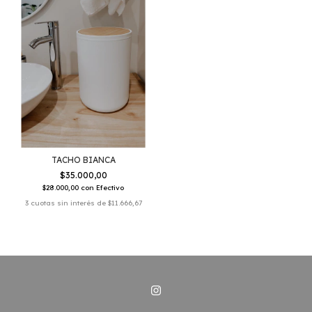
TACHO BIANCA
$35.000,00
$28.000,00
con
Efectivo
3
cuotas sin interés de
$11.666,67