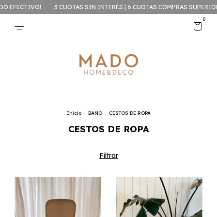
 EFECTIVO!
3 CUOTAS SIN INTERÉS | 6 CUOTAS COMPRAS SUPERIORE
0
Inicio
.
BAÑO
.
CESTOS DE ROPA
CESTOS DE ROPA
Filtrar