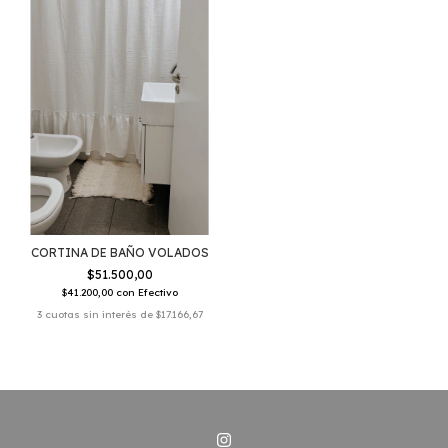
CORTINA DE BAÑO VOLADOS
$51.500,00
$41.200,00
con
Efectivo
3
cuotas sin interés de
$17.166,67