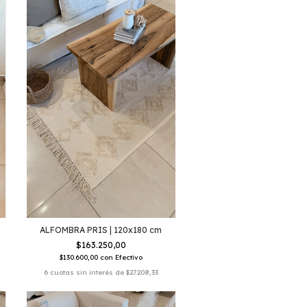
ALFOMBRA PRIS | 120x180 cm
$163.250,00
$130.600,00
con
Efectivo
6
cuotas sin interés de
$27.208,33