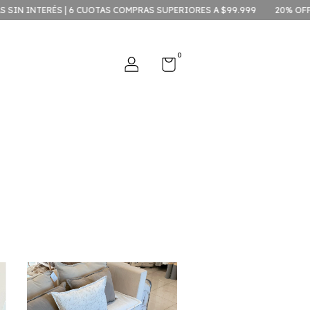
 CUOTAS COMPRAS SUPERIORES A $99.999
20% OFF CONTADO EFECTI
0