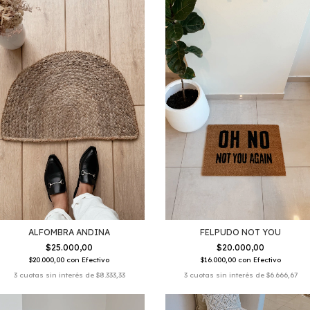
FELPUDO NOT YOU
ALFOMBRA ANDINA
$20.000,00
$25.000,00
$16.000,00
con
Efectivo
$20.000,00
con
Efectivo
3
cuotas sin interés de
$6.666,67
3
cuotas sin interés de
$8.333,33