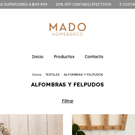
99.999
20% OFF CONTADO EFECTIVO!
3 CUOTAS SIN INTERÉS | 6
Inicio
Productos
Contacto
Inicio
.
TEXTILES
.
ALFOMBRAS Y FELPUDOS
ALFOMBRAS Y FELPUDOS
Filtrar