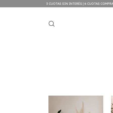
3 CUOTAS SIN INTERÉS | 6 CUOTAS COMPRAS SUPERIORES A $