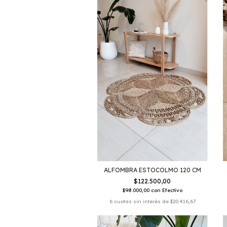
ALFOMBRA ESTOCOLMO 120 CM
$122.500,00
$98.000,00
con
Efectivo
6
cuotas sin interés de
$20.416,67