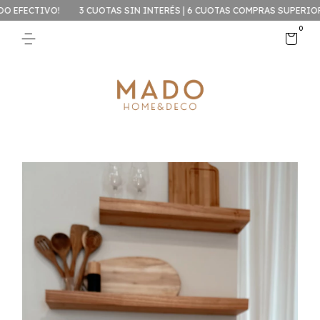
EFECTIVO!
3 CUOTAS SIN INTERÉS | 6 CUOTAS COMPRAS SUPERIORES
0